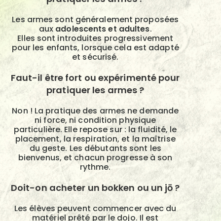
Les armes sont généralement proposées
aux
adolescents et adultes
.
Elles sont introduites progressivement
pour les enfants, lorsque cela est adapté
et sécurisé.
Faut-il être fort ou expérimenté pour
pratiquer les armes ?
Non ! La pratique des armes ne demande
ni force, ni condition physique
particulière. Elle repose sur : la fluidité, le
placement, la respiration, et la maîtrise
du geste. Les débutants sont les
bienvenus, et chacun progresse à son
rythme.
Doit-on acheter un bokken ou un jō ?
Les élèves peuvent commencer avec du
matériel prêté par le dojo. Il est