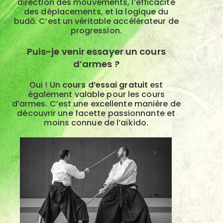
direction des mouvements, l’efficacité
des déplacements, et la logique du
budō. C’est un véritable accélérateur de
progression.
Puis-je venir essayer un cours
d’armes ?
Oui ! Un
cours d’essai gratuit
est
également valable pour les cours
d’armes. C’est une excellente manière de
découvrir une facette passionnante et
moins connue de l’aïkido.